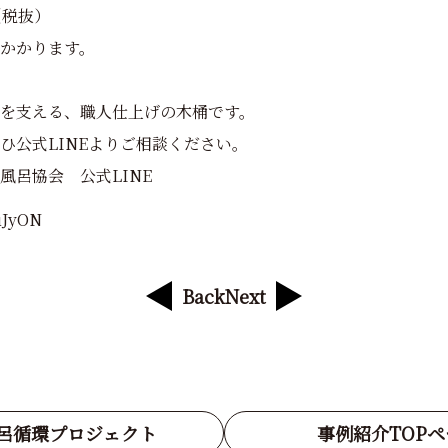
（税抜）
かかります。
を支える、職人仕上げの木桶です。
ひ公式LINEよりご相談ください。
風呂協会 公式LINE
UuJyON
Back
Next
呂循環プロジェクト
事例紹介TOP