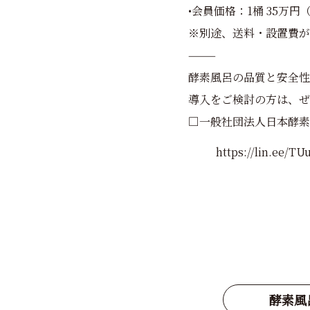
•会員価格：1桶 35万円
※別途、送料・設置費が
⸻
酵素風呂の品質と安全性
導入をご検討の方は、ぜ
□一般社団法人日本酵素
https://lin.ee/T
酵素風