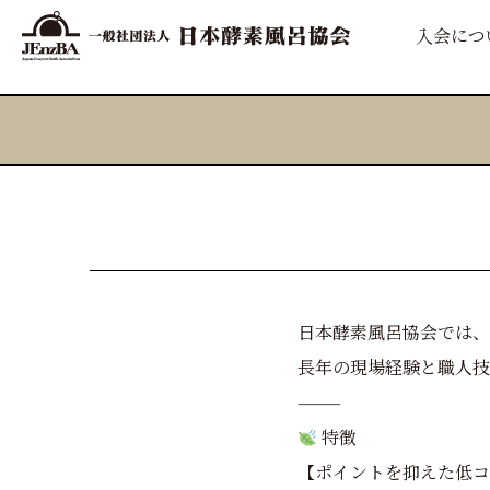
入会につ
日本酵素風呂協会では、
長年の現場経験と職人技
⸻
特徴
【ポイントを抑えた低コ