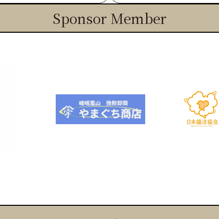
Sponsor Member