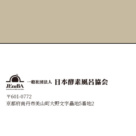
〒601-0772
京都府南丹市美山町大野文字畾地5番地2