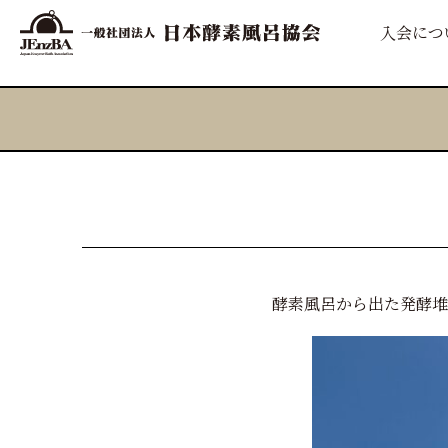
入会につ
酵素風呂から出た発酵堆