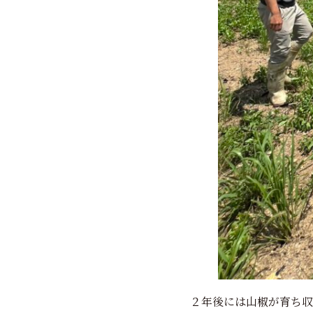
２年後には山椒が育ち収