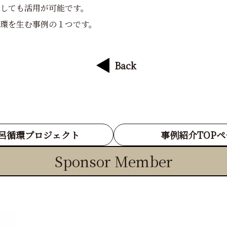
しても活用が可能です。
環を生む事例の１つです。
Back
呂循環プロジェクト
事例紹介TOP
Sponsor Member