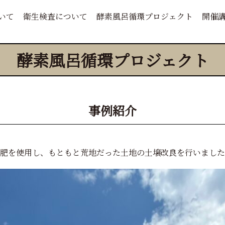
いて
衛生検査について
酵素風呂循環プロジェクト
開催
酵素風呂循環プロジェクト
事例紹介
肥を使用し、もともと荒地だった土地の土壌改良を行いました