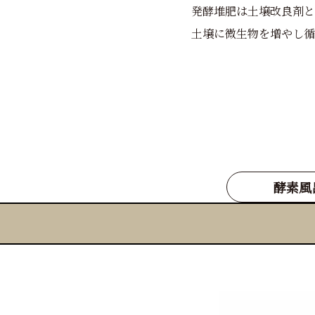
発酵堆肥は土壌改良剤と
土壌に微生物を増やし循
酵素風